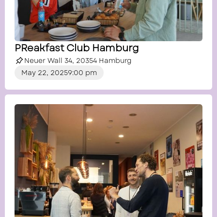
PReakfast Club Hamburg
Neuer Wall 34, 20354 Hamburg
May 22, 2025
9:00 pm