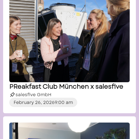
PReakfast Club München x salesfive
salesfive GmbH
February 26, 2026
9:00 am