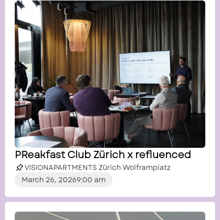
PReakfast Club Zürich x refluenced
VISIONAPARTMENTS Zürich Wolframplatz
March 26, 2026
9:00 am