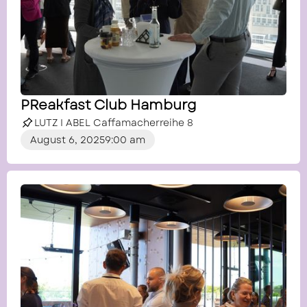
PReakfast Club Hamburg
LUTZ I ABEL Caffamacherreihe 8
August 6, 2025
9:00 am