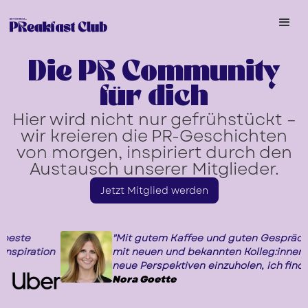
Die PR Community
für dich
Hier wird nicht nur gefrühstückt –
wir kreieren die PR-Geschichten
von morgen, inspiriert durch den
Austausch unserer Mitglieder.
Jetzt Mitglied werden
"Mit gutem Kaffee und guten Gesprächen kriegst du mich ja
mit neuen und bekannten Kolleg:innen aus der Branche aus
neue Perspektiven einzuholen, ich finde das super (und bin 
Nora Goette