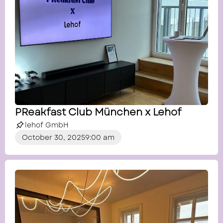
PReakfast Club München x Lehof
lehof GmbH
October 30, 2025
9:00 am