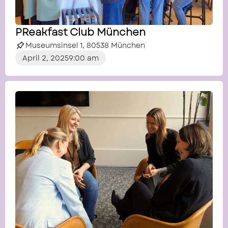
PReakfast Club München
Museumsinsel 1, 80538 München
April 2, 2025
9:00 am