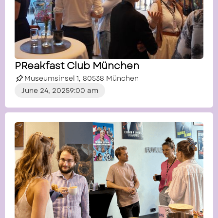
PReakfast Club München
Museumsinsel 1, 80538 München
June 24, 2025
9:00 am